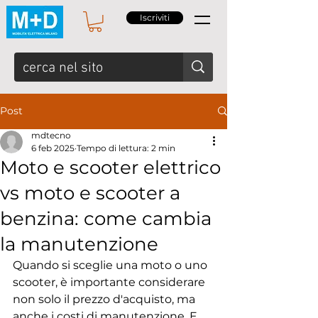
Iscriviti
Post
mdtecno
6 feb 2025
Tempo di lettura: 2 min
Moto e scooter elettrico
vs moto e scooter a
benzina: come cambia
la manutenzione
Quando si sceglie una moto o uno 
scooter, è importante considerare 
non solo il prezzo d'acquisto, ma 
anche i costi di manutenzione. E 