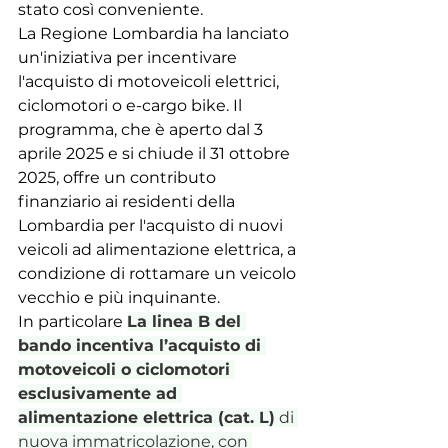
stato così conveniente.
La Regione Lombardia ha lanciato 
un'iniziativa per incentivare 
l'acquisto di motoveicoli elettrici, 
ciclomotori o e-cargo bike. Il 
programma, che è aperto dal 3 
aprile 2025 e si chiude il 31 ottobre 
2025, offre un contributo 
finanziario ai residenti della 
Lombardia per l'acquisto di nuovi 
veicoli ad alimentazione elettrica, a 
condizione di rottamare un veicolo 
vecchio e più inquinante. 
In particolare 
La linea B del 
bando incentiva l’acquisto di 
motoveicoli o ciclomotori 
esclusivamente ad 
alimentazione elettrica (cat. L)
 di 
nuova immatricolazione, con 