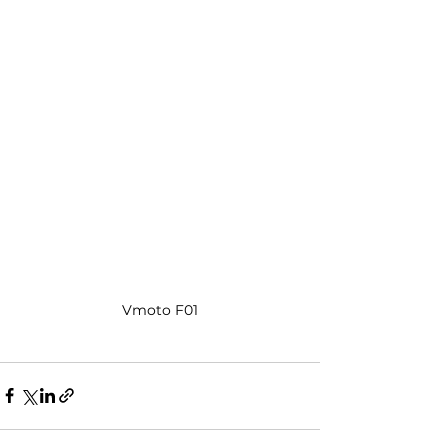
Vmoto F01