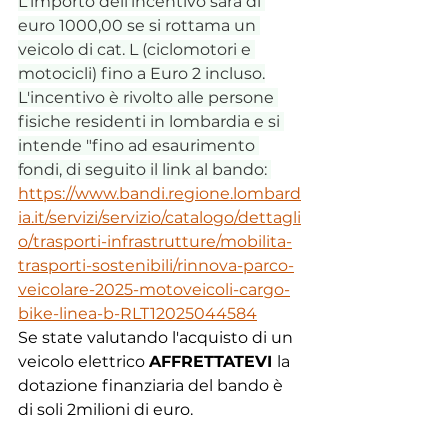
L'importo dell'incentivo sarà di 
euro 1000,00 se si rottama un 
veicolo di cat. L (ciclomotori e 
motocicli) fino a Euro 2 incluso.
L'incentivo è rivolto alle persone 
fisiche residenti in lombardia e si 
intende "fino ad esaurimento 
fondi, di seguito il link al bando: 
https://www.bandi.regione.lombard
ia.it/servizi/servizio/catalogo/dettagli
o/trasporti-infrastrutture/mobilita-
trasporti-sostenibili/rinnova-parco-
veicolare-2025-motoveicoli-cargo-
bike-linea-b-RLT12025044584
Se state valutando l'acquisto di un 
veicolo elettrico 
AFFRETTATEVI 
la 
dotazione finanziaria del bando è 
di soli 2milioni di euro.