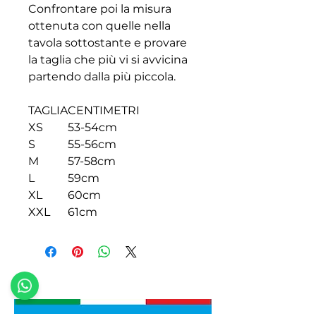
Confrontare poi la misura
ottenuta con quelle nella
tavola sottostante e provare
la taglia che più vi si avvicina
partendo dalla più piccola.
TAGLIA
CENTIMETRI
XS
53-54cm
S
55-56cm
M
57-58cm
L
59cm
XL
60cm
XXL
61cm