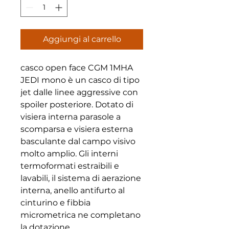
Aggiungi al carrello
casco open face CGM 1MHA
JEDI mono è un casco di tipo
jet dalle linee aggressive con
spoiler posteriore. Dotato di
visiera interna parasole a
scomparsa e visiera esterna
basculante dal campo visivo
molto amplio. Gli interni
termoformati estraibili e
lavabili, il sistema di aerazione
interna, anello antifurto al
cinturino e fibbia
micrometrica ne completano
la dotazione.