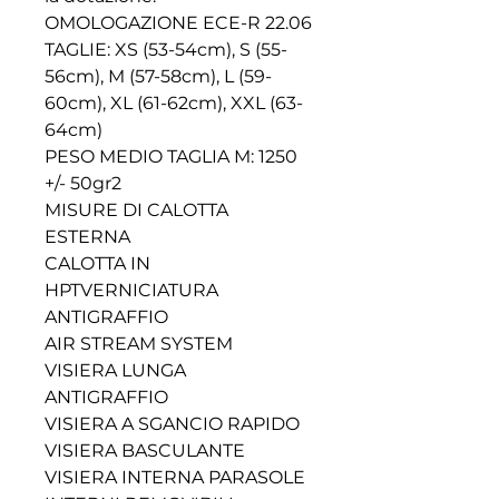
OMOLOGAZIONE ECE-R 22.06
TAGLIE: XS (53-54cm), S (55-
56cm), M (57-58cm), L (59-
60cm), XL (61-62cm), XXL (63-
64cm)
PESO MEDIO TAGLIA M: 1250
+/- 50gr2
MISURE DI CALOTTA
ESTERNA
CALOTTA IN
HPTVERNICIATURA
ANTIGRAFFIO
AIR STREAM SYSTEM
VISIERA LUNGA
ANTIGRAFFIO
VISIERA A SGANCIO RAPIDO
VISIERA BASCULANTE
VISIERA INTERNA PARASOLE