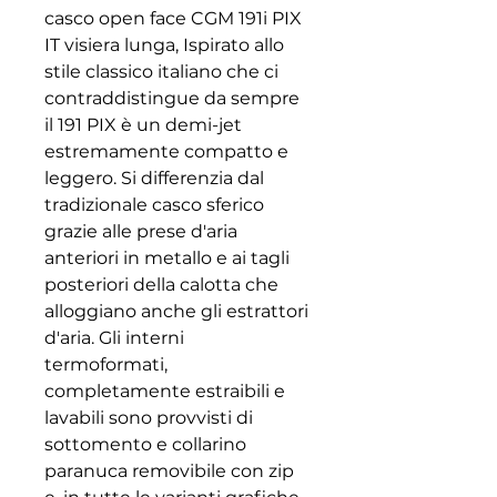
casco open face CGM 191i PIX
IT visiera lunga, Ispirato allo
stile classico italiano che ci
contraddistingue da sempre
il 191 PIX è un demi-jet
estremamente compatto e
leggero. Si differenzia dal
tradizionale casco sferico
grazie alle prese d'aria
anteriori in metallo e ai tagli
posteriori della calotta che
alloggiano anche gli estrattori
d'aria. Gli interni
termoformati,
completamente estraibili e
lavabili sono provvisti di
sottomento e collarino
paranuca removibile con zip