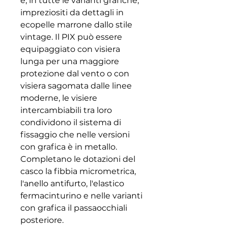
e, in tutte le varianti grafiche,
impreziositi da dettagli in
ecopelle marrone dallo stile
vintage. Il PIX può essere
equipaggiato con visiera
lunga per una maggiore
protezione dal vento o con
visiera sagomata dalle linee
moderne, le visiere
intercambiabili tra loro
condividono il sistema di
fissaggio che nelle versioni
con grafica è in metallo.
Completano le dotazioni del
casco la fibbia micrometrica,
l'anello antifurto, l'elastico
fermacinturino e nelle varianti
con grafica il passaocchiali
posteriore.